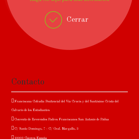
Cerrar
Contacto
Franciscana Cofradía Penitencial del Vía Crucis y del Santísimo Cristo del
Calvario de los Estudiantes
Convento de Reverendos Padres Franciscanos San Antonio de Pádua
C/ Santo Domingo, 7 - C/ Gral. Margallo, 3
10003 Cáceres España