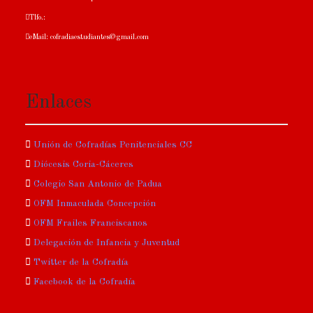
Tlfo.:
eMail: cofradiaestudiantes@gmail.com
Enlaces
Unión de Cofradías Penitenciales CC
Diócesis Coria-Cáceres
Colegio San Antonio de Padua
OFM Inmaculada Concepción
OFM Frailes Franciscanos
Delegación de Infancia y Juventud
Twitter de la Cofradía
Facebook de la Cofradía