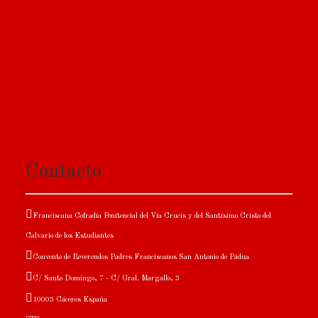
Contacto
Franciscana Cofradía Penitencial del Vía Crucis y del Santísimo Cristo del
Calvario de los Estudiantes
Convento de Reverendos Padres Franciscanos San Antonio de Pádua
C/ Santo Domingo, 7 - C/ Gral. Margallo, 3
10003 Cáceres España