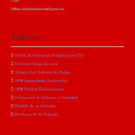
Tlfo.:
eMail: cofradiaestudiantes@gmail.com
Enlaces
Unión de Cofradías Penitenciales CC
Diócesis Coria-Cáceres
Colegio San Antonio de Padua
OFM Inmaculada Concepción
OFM Frailes Franciscanos
Delegación de Infancia y Juventud
Twitter de la Cofradía
Facebook de la Cofradía