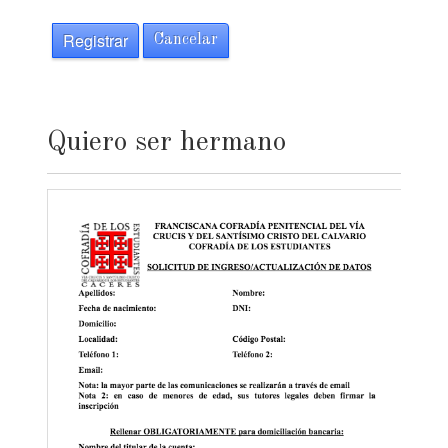
Registrar
Cancelar
Quiero ser hermano