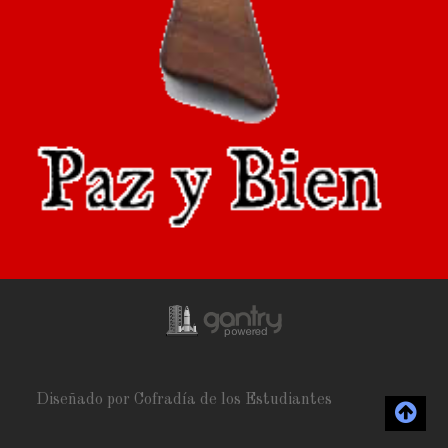
Diseñado por Cofradía de los Estudiantes