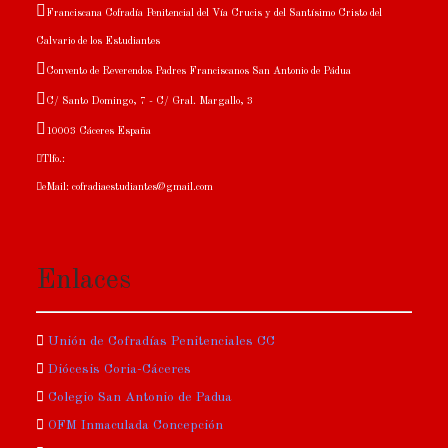
Franciscana Cofradía Penitencial del Vía Crucis y del Santísimo Cristo del
Calvario de los Estudiantes
Convento de Reverendos Padres Franciscanos San Antonio de Pádua
C/ Santo Domingo, 7 - C/ Gral. Margallo, 3
10003 Cáceres España
Tlfo.:
eMail: cofradiaestudiantes@gmail.com
Enlaces
Unión de Cofradías Penitenciales CC
Diócesis Coria-Cáceres
Colegio San Antonio de Padua
OFM Inmaculada Concepción