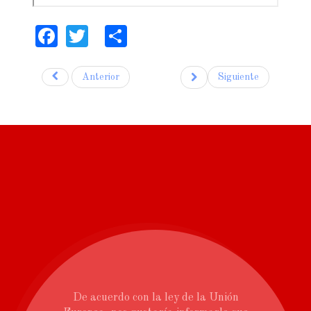
Facebook
Twitter
Share
Anterior
Siguiente
De acuerdo con la ley de la Unión