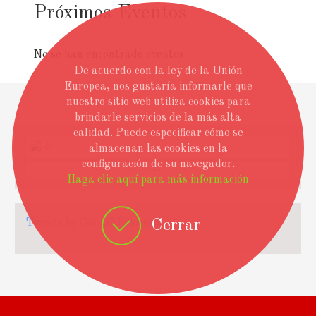
Próximos Eventos
No se han encontrado eventos
De acuerdo con la ley de la Unión
Europea, nos gustaría informarle que
nuestro sitio web utiliza cookies para
brindarle servicios de la más alta
calidad. Puede especificar cómo se
@
almacenan las cookies en la
configuración de su navegador.
web design services
Haga clic aquí para más información
Cerrar
Tweets by CoriaCCDiocesis