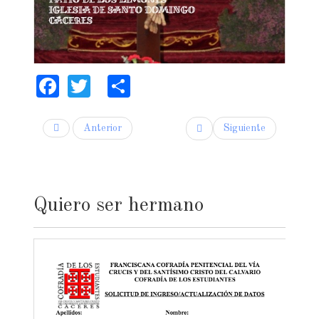
Facebook
Twitter
Share
Anterior
Siguiente
Quiero ser hermano