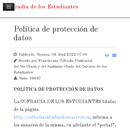
Cofradía de los Estudiantes
Política de protección de
datos
Publicado: Viernes, 08 Abril 2022 07:09
Escrito por
Franciscana Cofradía Penitencial
del Vía Crucis y del Santísimo Cristo del Calvario de los
Estudiantes
Visto: 38687
POLÍTICA DE PROTECCIÓN DE DATOS
La COFRADÍA DE LOS ESTUDIANTES titular
de la página
http://cofradiaestudiantescaceres.es
, informa a
los usuarios de la misma, en adelante el “portal”,