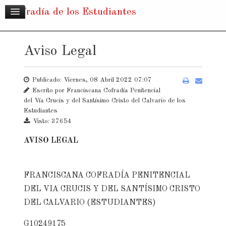
Cofradía de los Estudiantes
Aviso Legal
Publicado: Viernes, 08 Abril 2022 07:07
Escrito por
Franciscana Cofradía Penitencial
del Vía Crucis y del Santísimo Cristo del Calvario de los
Estudiantes
Visto: 37654
AVISO LEGAL
FRANCISCANA COFRADÍA PENITENCIAL
DEL VIA CRUCIS Y DEL SANTÍSIMO CRISTO
DEL CALVARIO (ESTUDIANTES)
G10249175