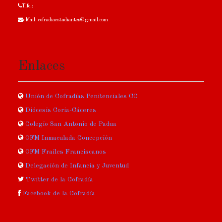
Tlfo.:
eMail: cofradiaestudiantes@gmail.com
Enlaces
Unión de Cofradías Penitenciales CC
Diócesis Coria-Cáceres
Colegio San Antonio de Padua
OFM Inmaculada Concepción
OFM Frailes Franciscanos
Delegación de Infancia y Juventud
Twitter de la Cofradía
Facebook de la Cofradía