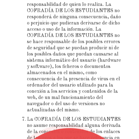
responsabilidad de quien lo realiza. La
COFRADÍA DE LOS ESTUDIANTES no
responderá de ninguna consecuencia, daño
o perjuicio que pudieran derivarse de dicho
acceso o uso de la información. La
COFRADÍA DE LOS ESTUDIANTES no
se hace responsable de los posibles errores
de seguridad que se puedan producir ni de
los posibles daños que puedan causarse al
sistema informático del usuario (hardware
y software), los ficheros o documentos
almacenados en el mismo, como
consecuencia de la presencia de virus en el
ordenador del usuario utilizado para la
conexión a los servicios y contenidos de la
web, de un mal funcionamiento del
navegador o del uso de versiones no
actualizadas del mismo.
La COFRADÍA DE LOS ESTUDIANTES
no asume responsabilidad alguna derivada
de la concesión o contenidos de los enlaces
de terceros a los que se hace referencia en